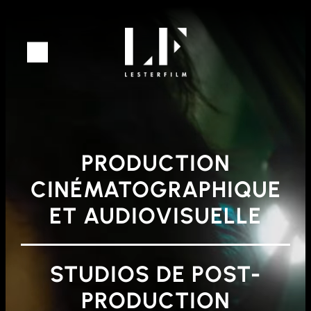
Aller
au
contenu
PRODUCTION
CINÉMATOGRAPHIQUE
ET AUDIOVISUELLE
STUDIOS DE POST-
PRODUCTION